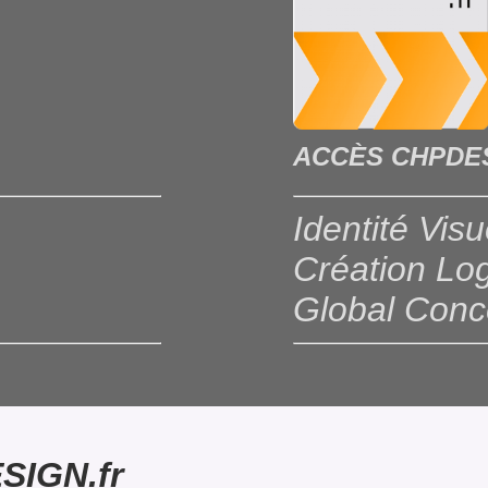
ACCÈS CHPDES
Identité Visu
Création Lo
Global Conc
SIGN.fr