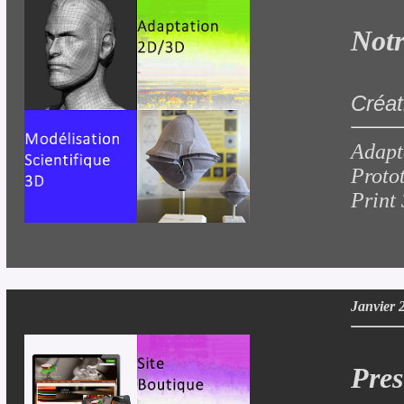
Notr
Créat
Adapt
Proto
Print
Janvier 
Pres