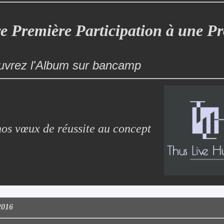
e Première Participation à une P
vrez l'Album sur bancamp
nos vœux de réussite au concept
2016