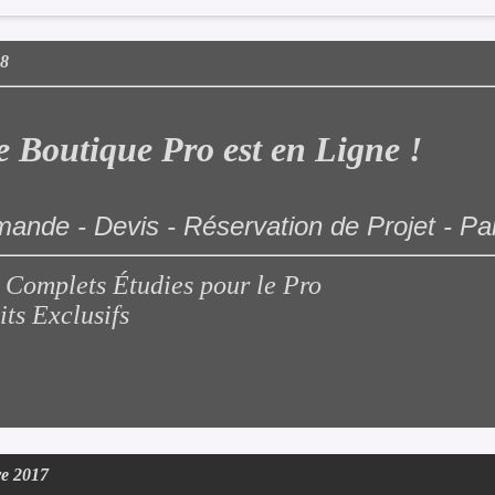
18
e Boutique Pro est en Ligne !
nde - Devis - Réservation de Projet - Pa
 Complets Étudies pour le Pro
ts Exclusifs
e 2017