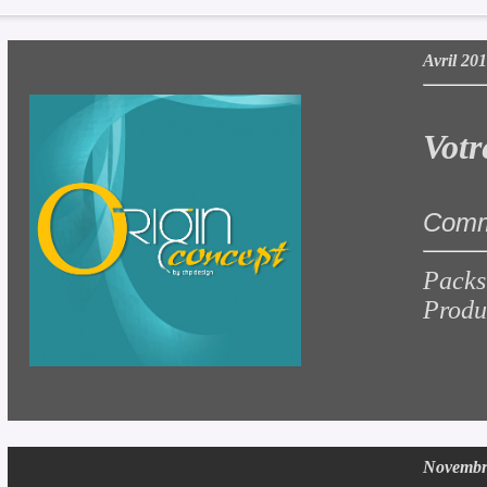
Avril 20
Votr
Comma
Packs
Produi
Novembr