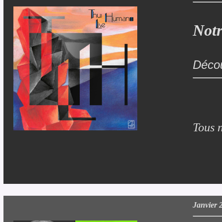
Notr
Décou
Tous 
Janvier 