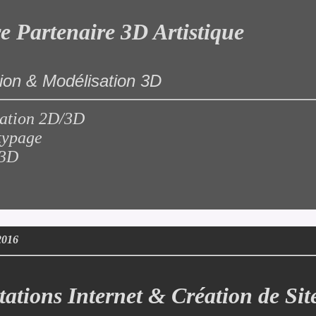
e Partenaire 3D Artistique
ion & Modélisation 3D
ation 2D/3D
typage
 3D
2016
tations Internet & Création de Sit